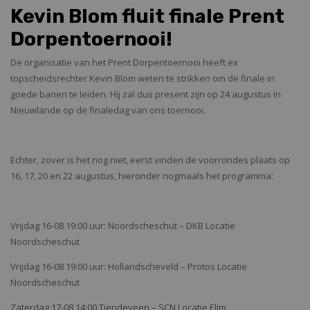
Kevin Blom fluit finale Prent
Dorpentoernooi!
De organisatie van het Prent Dorpentoernooi heeft ex
topscheidsrechter Kevin Blom weten te strikken om de finale in
goede banen te leiden. Hij zal dus present zijn op 24 augustus in
Nieuwlande op de finaledag van ons toernooi.
Echter, zover is het nog niet, eerst vinden de voorrondes plaats op
16, 17, 20 en 22 augustus, hieronder nogmaals het programma:
Vrijdag 16-08 19:00 uur: Noordscheschut – DKB Locatie
Noordscheschut
Vrijdag 16-08 19:00 uur: Hollandscheveld – Protos Locatie
Noordscheschut
Zaterdag 17-08 14:00 Tiendeveen – SCN Locatie Elim