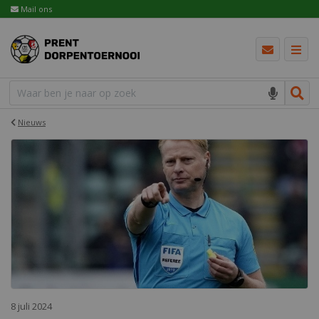
Mail ons
Nieuws
8 juli 2024