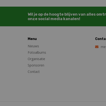
Wil je op de hoogte blijven van alles om
onze social media kanalen!
Menu
Conta
Nieuws
med
Fotoalbums
Organisatie
Sponsoren
Contact