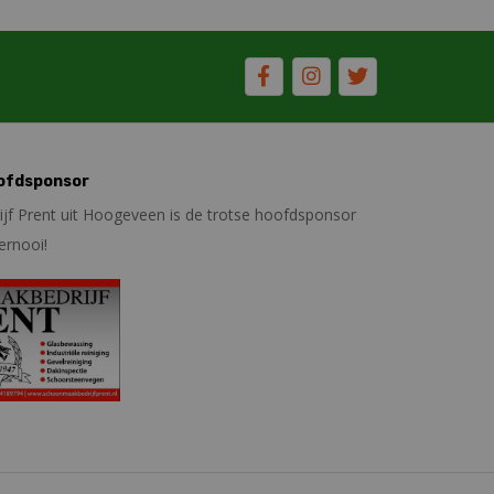
ofdsponsor
f Prent uit Hoogeveen is de trotse hoofdsponsor
ernooi!