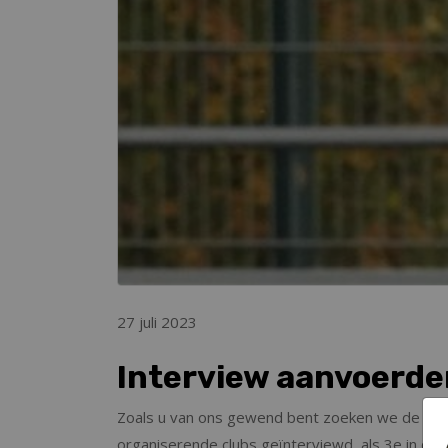
27 juli 2023
Interview aanvoerde
Zoals u van ons gewend bent zoeken we de medi
organiserende clubs geïnterviewd, als 3e in de r