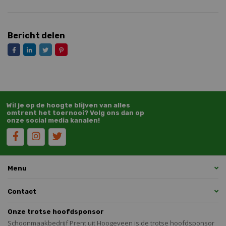
Bericht delen
Wil je op de hoogte blijven van alles
omtrent het toernooi? Volg ons dan op
onze social media kanalen!
Menu
Contact
Onze trotse hoofdsponsor
Schoonmaakbedrijf Prent uit Hoogeveen is de trotse hoofdsponsor