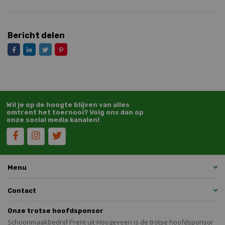
Bericht delen
Wil je op de hoogte blijven van alles
omtrent het toernooi? Volg ons dan op
onze social media kanalen!
Menu
Contact
Onze trotse hoofdsponsor
Schoonmaakbedrijf Prent uit Hoogeveen is de trotse hoofdsponsor